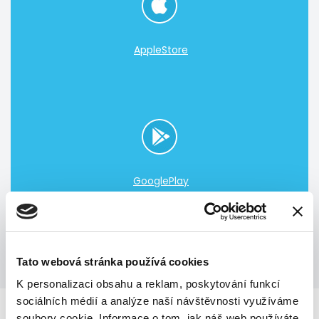
AppleStore
GooglePlay
Tato webová stránka používá cookies
K personalizaci obsahu a reklam, poskytování funkcí
sociálních médií a analýze naší návštěvnosti využíváme
soubory cookie. Informace o tom, jak náš web používáte,