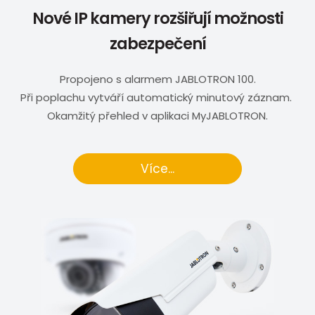
Nové IP kamery rozšiřují možnosti
zabezpečení
Propojeno s alarmem JABLOTRON 100.
Při poplachu vytváří automatický minutový záznam.
Okamžitý přehled v aplikaci MyJABLOTRON.
Více...