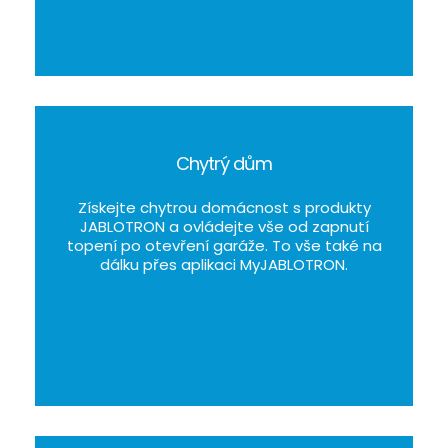
Chytrý dům
Získejte chytrou domácnost s produkty
JABLOTRON a ovládejte vše od zapnutí
topení po otevření garáže. To vše také na
dálku přes aplikaci MyJABLOTRON.