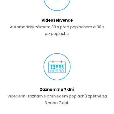
Videosekvence
Automatický záznam 30 s před poplachem a 30 s
po poplachu.
Záznam 3 a 7 dní
Vícedenní záznam s přehledem poplachů zpětně za
3 nebo 7 dní.