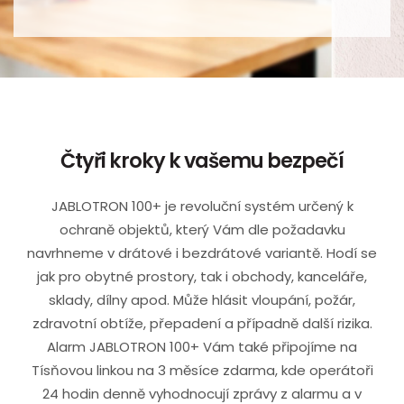
Čtyři kroky k vašemu bezpečí
JABLOTRON 100+ je revoluční systém určený k
ochraně objektů, který Vám dle požadavku
navrhneme v drátové i bezdrátové variantě. Hodí se
jak pro obytné prostory, tak i obchody, kanceláře,
sklady, dílny apod. Může hlásit vloupání, požár,
zdravotní obtíže, přepadení a případně další rizika.
Alarm JABLOTRON 100+ Vám také připojíme na
Tísňovou linkou na 3 měsíce zdarma, kde operátoři
24 hodin denně vyhodnocují zprávy z alarmu a v