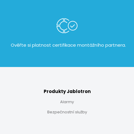
Ověřte si platnost certifikace
montážního partnera.
Produkty Jablotron
Alarmy
Bezpečnostní služby