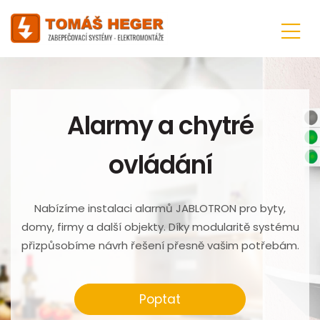
Alarmy a chytré
ovládání
Nabízíme instalaci alarmů JABLOTRON pro byty,
domy, firmy a další objekty. Díky modularitě systému
přizpůsobíme návrh řešení přesně vašim potřebám.
Poptat