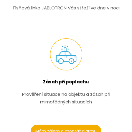
Tísňová linka JABLOTRON Vás střeží ve dne v noci
Zásah při poplachu
Prověření situace na objektu a zásah při
mimořádných situacích
Mám zájem o montáž alarmu